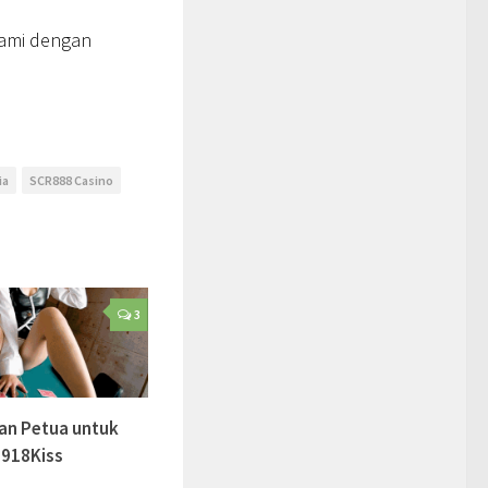
ami dengan
ia
SCR888 Casino
3
dan Petua untuk
 918Kiss