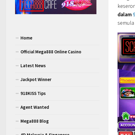
keseron
dalam
semula 
Home
Official Mega888 Online Casino
Latest News
Jackpot Winner
918KISS Tips
Agent Wanted
Mega888 Blog
4D Malaysia & Singapore