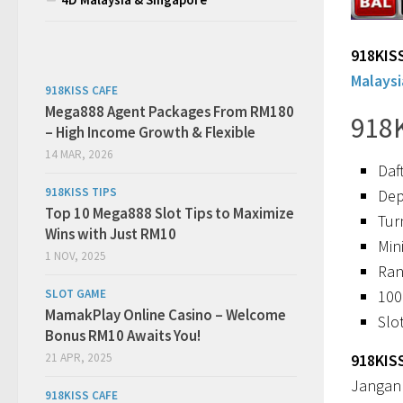
918KIS
Malaysi
918KISS CAFE
Mega888 Agent Packages From RM180
918K
– High Income Growth & Flexible
14 MAR, 2026
Daf
918KISS TIPS
Dep
Top 10 Mega888 Slot Tips to Maximize
Tur
Wins with Just RM10
Min
1 NOV, 2025
Ran
SLOT GAME
100
MamakPlay Online Casino – Welcome
Slo
Bonus RM10 Awaits You!
21 APR, 2025
918KIS
Jangan 
918KISS CAFE