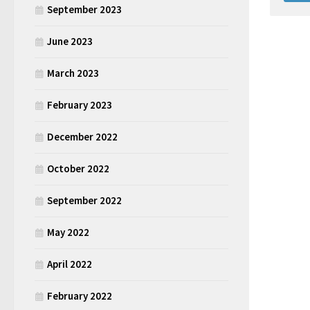
September 2023
June 2023
March 2023
February 2023
December 2022
October 2022
September 2022
May 2022
April 2022
February 2022