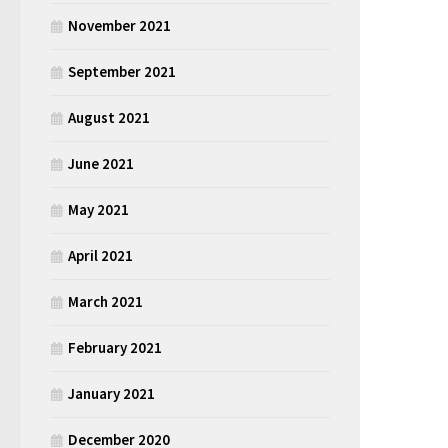
November 2021
September 2021
August 2021
June 2021
May 2021
April 2021
March 2021
February 2021
January 2021
December 2020