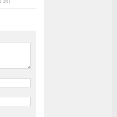
, 2018